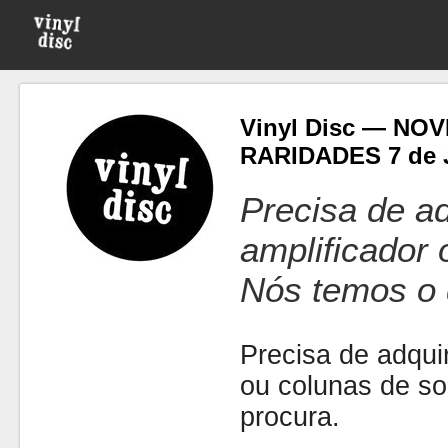
Vinyl Disc — NO
RARIDADES 7 de J
Precisa de ad
amplificador
Nós temos o 
Precisa de adquir
ou colunas de s
procura.