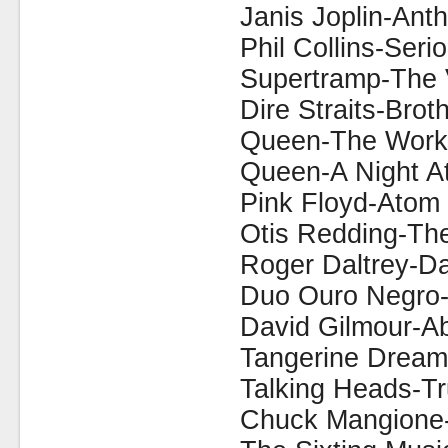
Janis Joplin-Anth
Phil Collins-Serio
Supertramp-The 
Dire Straits-Brot
Queen-The Work
Queen-A Night A
Pink Floyd-Atom 
Otis Redding-The
Roger Daltrey-Da
Duo Ouro Negro-
David Gilmour-A
Tangerine Dream
Talking Heads-Tr
Chuck Mangione-