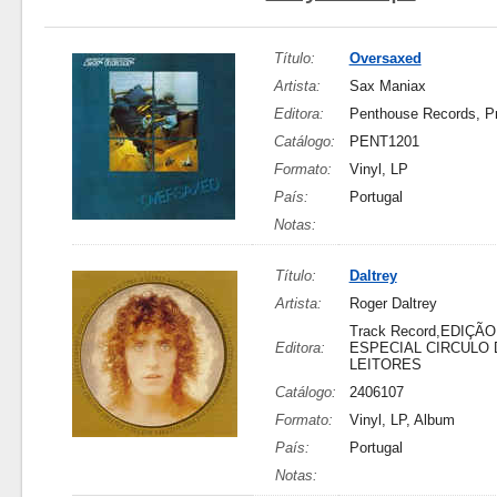
Título:
Oversaxed
Artista:
Sax Maniax
Editora:
Penthouse Records, P
Catálogo:
PENT1201
Formato:
Vinyl, LP
País:
Portugal
Notas:
Título:
Daltrey
Artista:
Roger Daltrey
Track Record,EDIÇÃO
Editora:
ESPECIAL CIRCULO 
LEITORES
Catálogo:
2406107
Formato:
Vinyl, LP, Album
País:
Portugal
Notas: