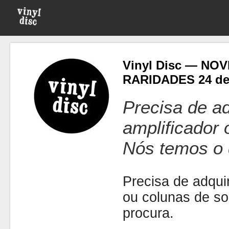
Vinyl Disc — NO
RARIDADES 24 de
Precisa de ad
amplificador
Nós temos o 
Precisa de adquir
ou colunas de s
procura.