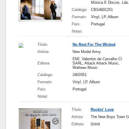
Música E Discos, Lda.
Catálogo:
CBS4601251
Formato:
Vinyl, LP, Album
País:
Portugal
Notas:
Título:
No Rest For The Wicked
Artista:
New Model Army
EMI, Valentim de Carvalho CI
Editora:
SARL, Attack Attack Music,
Watteau Music
Catálogo:
2403351
Formato:
Vinyl, LP, Album
País:
Portugal
Notas:
Título:
Rockin' Love
Artista:
The New Boys Town G
Editora:
Grind