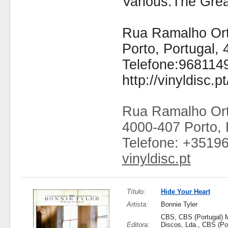
Various:The Gre
Rua Ramalho Orti
Porto, Portugal,
Telefone:968114
http://vinyldisc.pt
Rua Ramalho Ort
4000-407 Porto, 
Telefone: +3519
vinyldisc.pt
Título:
Hide Your Heart
Artista:
Bonnie Tyler
CBS, CBS (Portugal) 
Editora:
Discos, Lda., CBS (Por