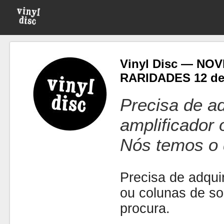
Vinyl Disc — NO
RARIDADES 12 de
Precisa de ad
amplificador
Nós temos o 
Precisa de adquir
ou colunas de s
procura.