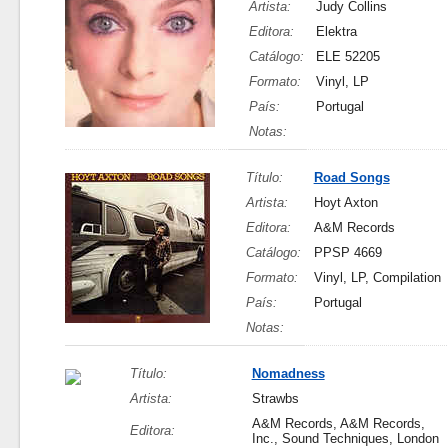
Artista:
Judy Collins
Editora:
Elektra
Catálogo:
ELE 52205
Formato:
Vinyl, LP
País:
Portugal
Notas:
Título:
Road Songs
Artista:
Hoyt Axton
Editora:
A&M Records
Catálogo:
PPSP 4669
Formato:
Vinyl, LP, Compilation
País:
Portugal
Notas:
Título:
Nomadness
Artista:
Strawbs
A&M Records, A&M Records,
Editora:
Inc., Sound Techniques, London