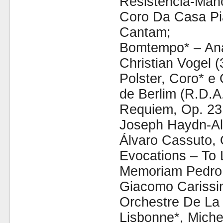
Resistência-Man
Coro Da Casa Pi
Cantam;
Bomtempo* – Ana 
Christian Vogel 
Polster, Coro* e
de Berlim (R.D.A
Requiem, Op. 23
Joseph Haydn-Al
Álvaro Cassuto, 
Evocations – To 
Memoriam Pedro 
Giacomo Carissim
Orchestre De La
Lisbonne*, Miche