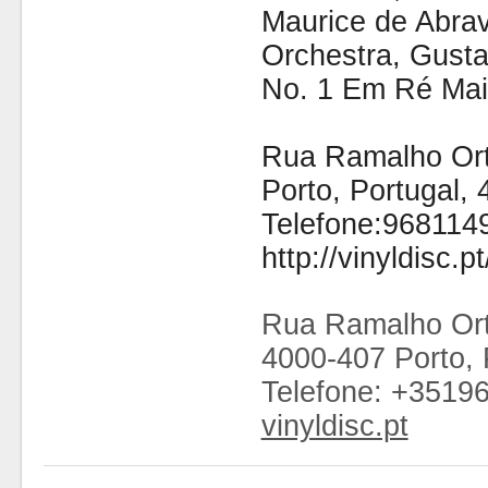
Maurice de Abra
Orchestra, Gust
No. 1 Em Ré Mai
Rua Ramalho Orti
Porto, Portugal,
Telefone:968114
http://vinyldisc.pt
Rua Ramalho Ort
4000-407 Porto, 
Telefone: +3519
vinyldisc.pt