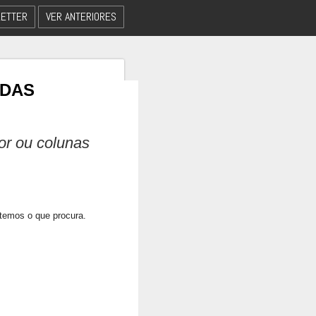
ETTER
VER ANTERIORES
 DAS
dor ou colunas
 temos o que procura.