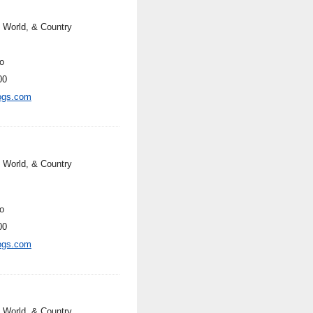
, World, & Country
o
00
ogs.com
, World, & Country
o
00
ogs.com
, World, & Country