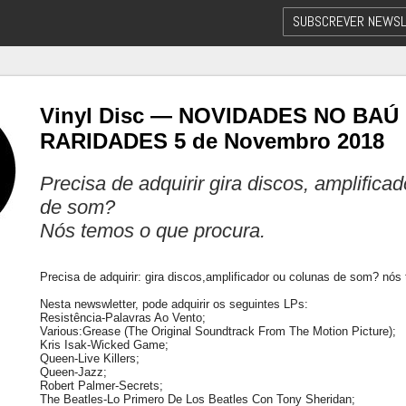
SUBSCREVER NEWSL
Vinyl Disc — NOVIDADES NO BAÚ
RARIDADES 5 de Novembro 2018
Precisa de adquirir gira discos, amplifica
de som?
Nós temos o que procura.
Precisa de adquirir: gira discos,amplificador ou colunas de som? nós
Nesta newswletter, pode adquirir os seguintes LPs:
Resistência-Palavras Ao Vento;
Various:Grease (The Original Soundtrack From The Motion Picture);
Kris Isak-Wicked Game;
Queen-Live Killers;
Queen-Jazz;
Robert Palmer-Secrets;
The Beatles-Lo Primero De Los Beatles Con Tony Sheridan;