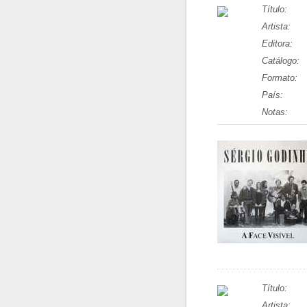
Título:
Artista:
Editora:
Catálogo:
Formato:
País:
Notas:
Título:
Artista: