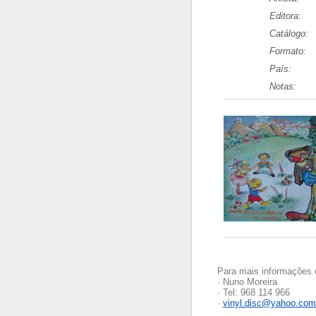
Editora:
Catálogo:
Formato:
País:
Notas:
Para mais informações 
· Nuno Moreira
· Tel: 968 114 966
·
vinyl.disc@yahoo.com