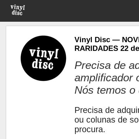
Vinyl Disc — NO
RARIDADES 22 de
Precisa de ad
amplificador
Nós temos o 
Precisa de adquir
ou colunas de s
procura.