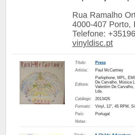
Rua Ramalho Ort
4000-407 Porto, 
Telefone: +3519
vinyldisc.pt
Título:
Press
Artista:
Paul McCartney
Parlophone, MPL, EMI
De Carvalho, Música L
Editora:
Valentim De Carvalho,
Lda.
Catálogo:
2013426
Formato:
Vinyl, 12", 45 RPM, Si
País:
Portugal
Notas: