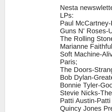
Nesta newswlette
LPs:
Paul McCartney-
Guns N' Roses-Us
The Rolling Ston
Marianne Faithful
Soft Machine-Ali
Paris;
The Doors-Stran
Bob Dylan-Greate
Bonnie Tyler-Goo
Stevie Nicks-The
Patti Austin-Patti
Quincy Jones Pre