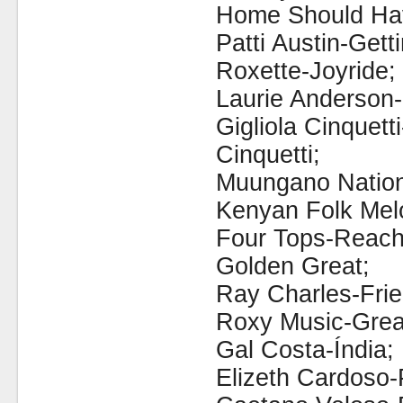
Home Should Ha
Patti Austin-Gett
Roxette-Joyride;
Laurie Anderson-
Gigliola Cinquett
Cinquetti;
Muungano Nation
Kenyan Folk Mel
Four Tops-Reach
Golden Great;
Ray Charles-Frie
Roxy Music-Great
Gal Costa-Índia;
Elizeth Cardoso-