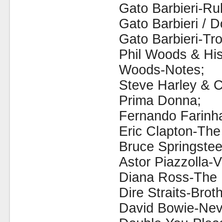
Gato Barbieri-Ru
Gato Barbieri / 
Gato Barbieri-Tro
Phil Woods & Hi
Woods-Notes;
Steve Harley & 
Prima Donna;
Fernando Farinh
Eric Clapton-The
Bruce Springstee
Astor Piazzolla-V
Diana Ross-The 
Dire Straits-Brot
David Bowie-Nev