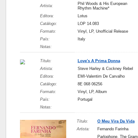
Phil Woods & His European
Artista:
Rhythm Machine*
Editora:
Lotus
Catálogo:
LOP 14.083
Formato:
Vinyl, LP, Unofficial Release
País:
Italy
Notas:
Título:
Love's A Prima Donna
Artista:
Steve Harley & Cockney Rebel
Editora:
EMI-Valentim De Carvalho
Catálogo:
8E 068 06256
Formato:
Vinyl, LP, Album
País:
Portugal
Notas:
Título:
O Meu Vira Da Vida
Artista:
Fernando Farinha
Parlophone, The Gram