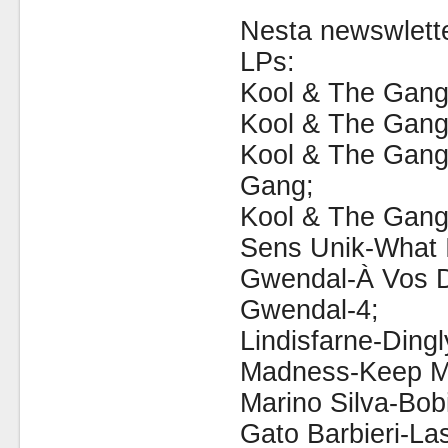
Nesta newswlette
LPs:
Kool & The Gang
Kool & The Gang
Kool & The Gang
Gang;
Kool & The Gang
Sens Unik-What I
Gwendal-À Vos D
Gwendal-4;
Lindisfarne-Dingl
Madness-Keep M
Marino Silva-Bob
Gato Barbieri-Las