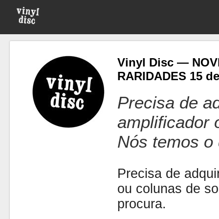
Vinyl Disc — NO
RARIDADES 15 de
Precisa de ad
amplificador
Nós temos o 
Precisa de adquir
ou colunas de s
procura.