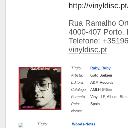
http://vinyldisc.pt
Rua Ramalho Ort
4000-407 Porto, 
Telefone: +3519
vinyldisc.pt
Título:
Ruby, Ruby
Artista:
Gato Barbieri
Editora:
A&M Records
Catálogo:
AMLH 64655
Formato:
Vinyl, LP, Album, Ster
País:
Spain
Notas:
Título:
Woods-Notes