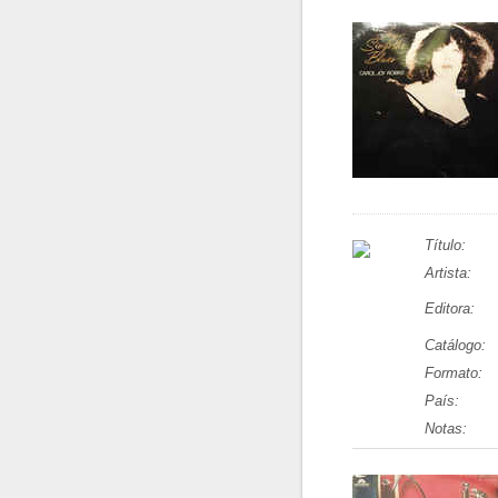
Título:
Artista:
Editora:
Catálogo:
Formato:
País:
Notas: