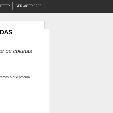
ETTER
VER ANTERIORES
 DAS
dor ou colunas
 temos o que procura.