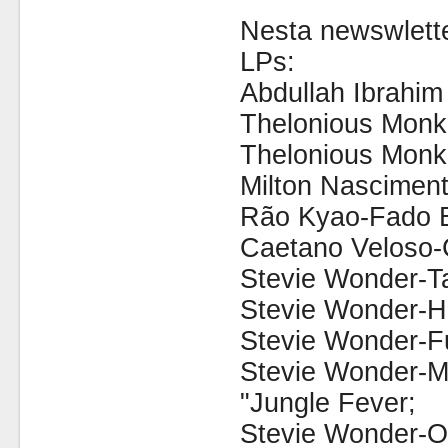
Nesta newswlette
LPs:
Abdullah Ibrahim 
Thelonious Monk-
Thelonious Monk
Milton Nasciment
Rão Kyao-Fado B
Caetano Veloso-
Stevie Wonder-Ta
Stevie Wonder-Ho
Stevie Wonder-Ful
Stevie Wonder-M
"Jungle Fever;
Stevie Wonder-