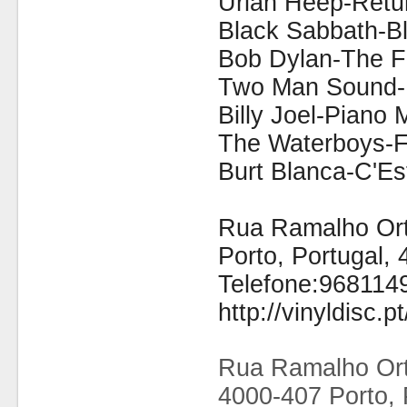
Uriah Heep-Retu
Black Sabbath-Bl
Bob Dylan-The F
Two Man Sound-
Billy Joel-Piano 
The Waterboys-F
Burt Blanca-C'E
Rua Ramalho Orti
Porto, Portugal,
Telefone:968114
http://vinyldisc.pt
Rua Ramalho Ort
4000-407 Porto, 