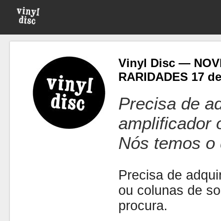
Vinyl Disc — NO
RARIDADES 17 de
Precisa de ad
amplificador
Nós temos o 
Precisa de adquir
ou colunas de s
procura.