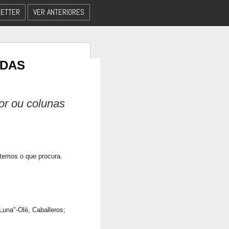
ETTER
VER ANTERIORES
 DAS
dor ou colunas
 temos o que procura.
Luna"-Olé, Caballeros;