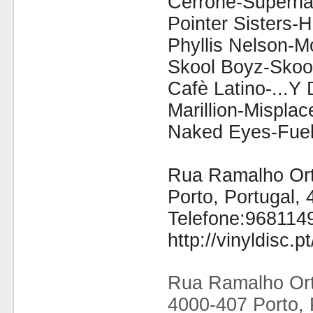
Cerrone-Superna
Pointer Sisters-H
Phyllis Nelson-M
Skool Boyz-Skoo
Cafè Latino-...Y 
Marillion-Mispla
Naked Eyes-Fuel 
Rua Ramalho Orti
Porto, Portugal,
Telefone:968114
http://vinyldisc.pt
Rua Ramalho Ort
4000-407 Porto, 