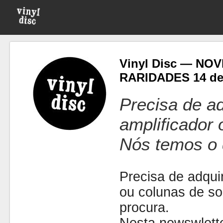
Vinyl Disc — NO
RARIDADES 14 de
Precisa de ad
amplificador
Nós temos o 
Precisa de adquir
ou colunas de s
procura.