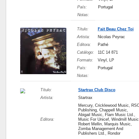
País:
Portugal
Notas:
Título:
Fait Beau Chez Toi
Artista:
Nicolas Peyrac
Editora:
Pathé
Catálogo:
11C 14 871
Formato:
Vinyl, LP
País:
Portugal
Notas:
Título:
Startrax Club Disco
Artista:
Startrax
Mercury, Cricklewood Music, RS
Publishing, Chappell Music,
Abigail Music, Flam Music Ltd.,
Editora:
Music For Unicef, Windmill Music
Robert Mellin, Marquis Music,
Zomba Management And
Publishers Ltd., Rondor