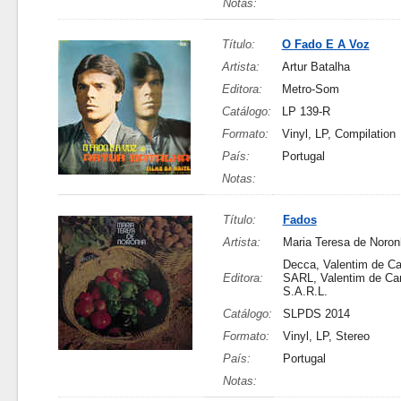
Notas:
Título:
O Fado E A Voz
Artista:
Artur Batalha
Editora:
Metro-Som
Catálogo:
LP 139-R
Formato:
Vinyl, LP, Compilation
País:
Portugal
Notas:
Título:
Fados
Artista:
Maria Teresa de Noron
Decca, Valentim de Ca
Editora:
SARL, Valentim de Ca
S.A.R.L.
Catálogo:
SLPDS 2014
Formato:
Vinyl, LP, Stereo
País:
Portugal
Notas: