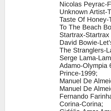
Nicolas Peyrac-F
Unknown Artist-Tr
Taste Of Honey-
To The Beach Bo
Startrax-Startrax
David Bowie-Let
The Stranglers-La
Serge Lama-Lama
Adamo-Olympia 
Prince-1999;
Manuel De Almei
Manuel De Almei
Fernando Farinh
Corina-Corina;