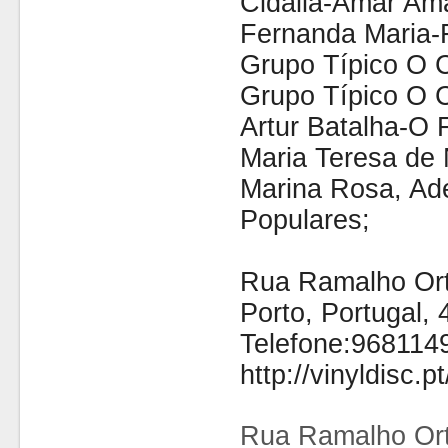
Cidália-Amar Am
Fernanda Maria-
Grupo Típico O 
Grupo Típico O 
Artur Batalha-O 
Maria Teresa de
Marina Rosa, Ad
Populares;
Rua Ramalho Orti
Porto, Portugal,
Telefone:968114
http://vinyldisc.pt
Rua Ramalho Ort