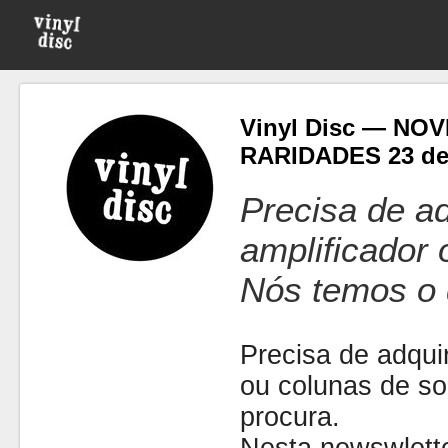
Vinyl Disc — NO
RARIDADES 23 de 
Precisa de ad
amplificador
Nós temos o 
Precisa de adquir
ou colunas de s
procura.