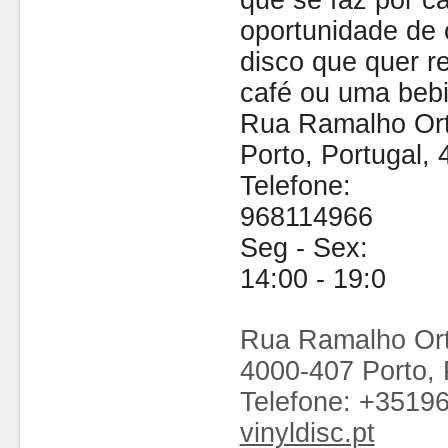
que se faz por cá
oportunidade de 
disco que quer 
café ou uma bebi
Rua Ramalho Ort
Porto, Portugal,
Telefone:
968114966
Seg - Sex:
14:00 - 19:0
Rua Ramalho Ort
4000-407 Porto, 
Telefone: +3519
vinyldisc.pt