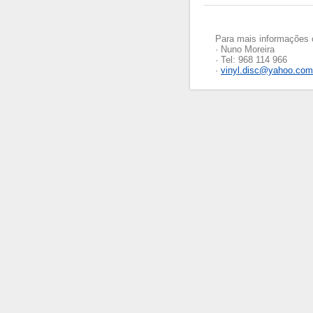
Para mais informações 
· Nuno Moreira
· Tel: 968 114 966
·
vinyl.disc@yahoo.com