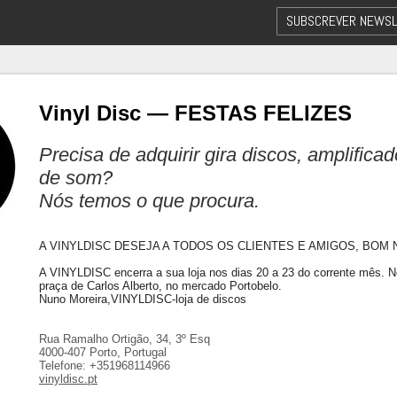
SUBSCREVER NEWSL
Vinyl Disc — FESTAS FELIZES
Precisa de adquirir gira discos, amplifica
de som?
Nós temos o que procura.
A VINYLDISC DESEJA A TODOS OS CLIENTES E AMIGOS, BOM 
A VINYLDISC encerra a sua loja nos dias 20 a 23 do corrente mês. 
praça de Carlos Alberto, no mercado Portobelo.
Nuno Moreira,VINYLDISC-loja de discos
Rua Ramalho Ortigão, 34, 3º Esq
4000-407 Porto, Portugal
Telefone: +351968114966
vinyldisc.pt