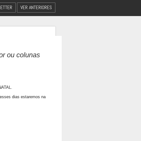
ETTER
VER ANTERIORES
dor ou colunas
NATAL.
Nesses dias estaremos na