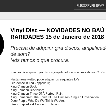
SUBSCREVER NEWSL
Vinyl Disc — NOVIDADES NO BAÚ
RARIDADES 15 de Janeiro de 2018
Precisa de adquirir gira discos, amplifica
de som?
Nós temos o que procura.
Precisa de adquirir: gira discos,amplificador ou colunas de som? nós
Nesta newswletter, pode adquirir os seguintes LPs:
Led Zeppelin-Led Zeppelin II;
King Crimson-Beat;
King Crimson-Discipline;
King Crimson-Three Of A Perfect Pair;
King Crimson-In The Court Of The Crimson King An Observation;
Deep Purple-Who Do We Think We Are;
Deep Purple-Last Concert In Japan;