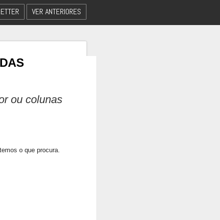
ETTER
VER ANTERIORES
 DAS
dor ou colunas
 temos o que procura.