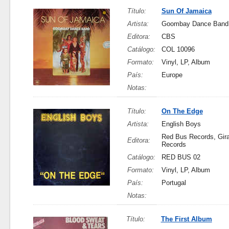
Título:
Sun Of Jamaica
Artista:
Goombay Dance Band
Editora:
CBS
Catálogo:
COL 10096
Formato:
Vinyl, LP, Album
País:
Europe
Notas:
Título:
On The Edge
Artista:
English Boys
Red Bus Records, Gir
Editora:
Records
Catálogo:
RED BUS 02
Formato:
Vinyl, LP, Album
País:
Portugal
Notas:
Título:
The First Album