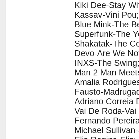
Kiki Dee-Stay Wi
Kassav-Vini Pou;
Blue Mink-The Be
Superfunk-The 
Shakatak-The Co
Devo-Are We No
INXS-The Swing
Man 2 Man Meets
Amalia Rodrigue
Fausto-Madrugad
Adriano Correia 
Vai De Roda-Vai
Fernando Pereir
Michael Sullivan-