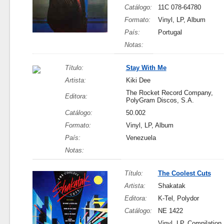
Catálogo:
11C 078-64780
Formato:
Vinyl, LP, Album
País:
Portugal
Notas:
Título:
Stay With Me
Artista:
Kiki Dee
The Rocket Record Company,
Editora:
PolyGram Discos, S.A.
Catálogo:
50.002
Formato:
Vinyl, LP, Album
País:
Venezuela
Notas:
Título:
The Coolest Cuts
Artista:
Shakatak
Editora:
K-Tel, Polydor
Catálogo:
NE 1422
Vinyl, LP, Compilation,