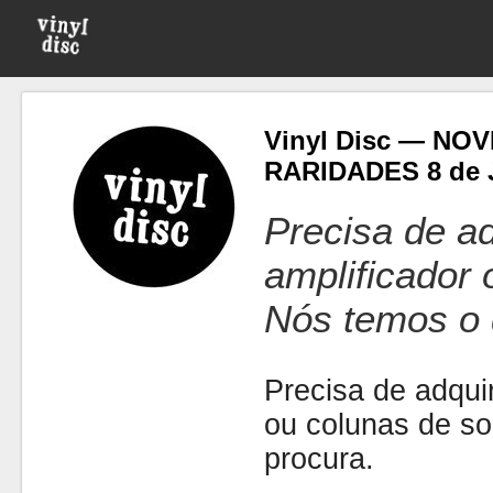
Vinyl Disc — NO
RARIDADES 8 de J
Precisa de ad
amplificador
Nós temos o 
Precisa de adquir
ou colunas de s
procura.