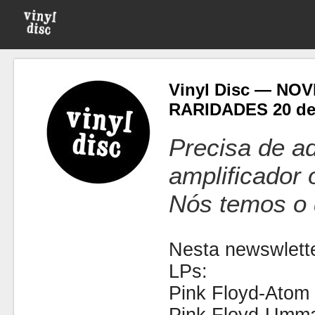
Vinyl Disc — NO
RARIDADES 20 de
Precisa de ad
amplificador
Nós temos o 
Nesta newswlette
LPs:
Pink Floyd-Atom 