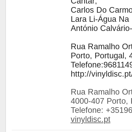
Cantar;
Carlos Do Carmo
Lara Li-Água Na
António Calvário
Rua Ramalho Orti
Porto, Portugal,
Telefone:968114
http://vinyldisc.pt
Rua Ramalho Ort
4000-407 Porto, 
Telefone: +3519
vinyldisc.pt