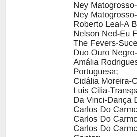
Ney Matogrosso-S
Ney Matogrosso-
Roberto Leal-A 
Nelson Ned-Eu Fu
The Fevers-Suce
Duo Ouro Negro
Amália Rodrigue
Portuguesa;
Cidália Moreira-
Luis Cilia-Transp
Da Vinci-Dança 
Carlos Do Carmo
Carlos Do Carmo
Carlos Do Carm