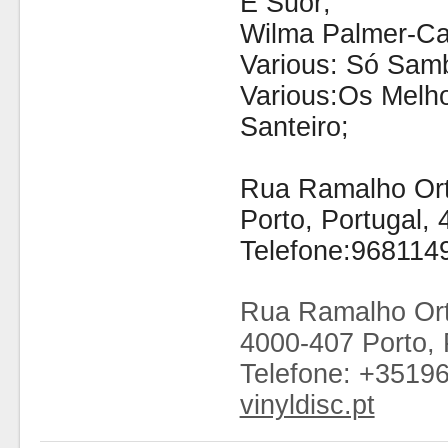
E Suor;
Wilma Palmer-Ca
Various: Só Sam
Various:Os Melh
Santeiro;
Rua Ramalho Orti
Porto, Portugal,
Telefone:968114
Rua Ramalho Ort
4000-407 Porto, 
Telefone: +3519
vinyldisc.pt