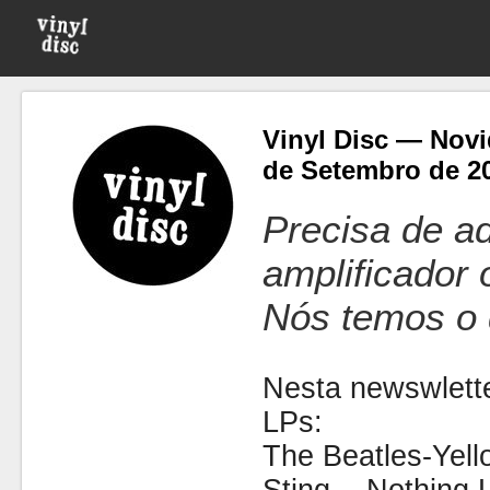
Vinyl Disc — Novi
de Setembro de 2
Precisa de ad
amplificador
Nós temos o 
Nesta newswlette
LPs:
The Beatles-Yel