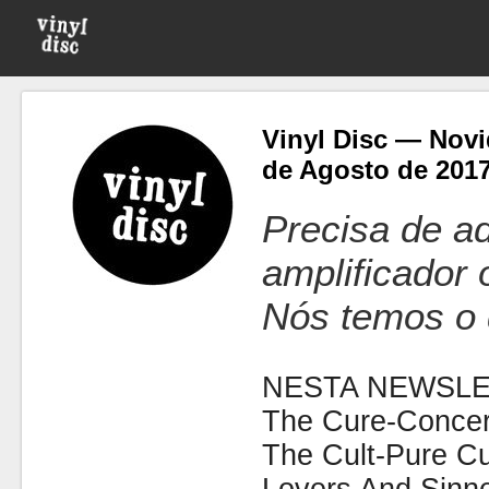
Vinyl Disc — Novi
de Agosto de 201
Precisa de ad
amplificador
Nós temos o 
NESTA NEWSLE
The Cure-Concer
The Cult-Pure Cu