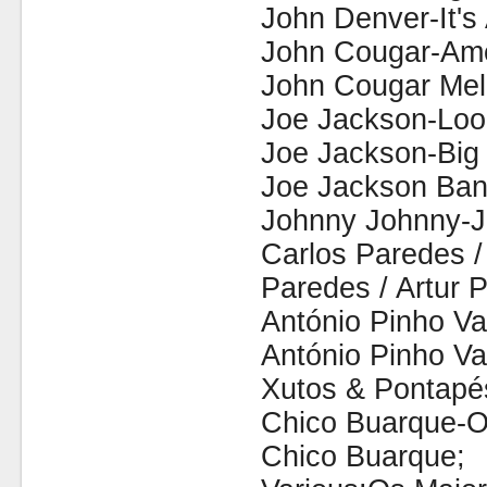
John Denver-It's
John Cougar-Ame
John Cougar Mel
Joe Jackson-Loo
Joe Jackson-Big
Joe Jackson Ban
Johnny Johnny-J
Carlos Paredes /
Paredes / Artur 
António Pinho V
António Pinho Va
Xutos & Pontapé
Chico Buarque-O
Chico Buarque;