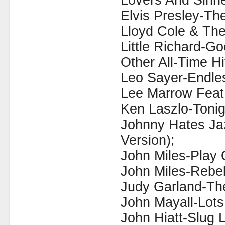
Lovers And Sinne
Elvis Presley-The
Lloyd Cole & Th
Little Richard-Go
Other All-Time Hi
Leo Sayer-Endles
Lee Marrow Feat
Ken Laszlo-Tonig
Johnny Hates Ja
Version);
John Miles-Play 
John Miles-Rebel
Judy Garland-Th
John Mayall-Lots
John Hiatt-Slug L