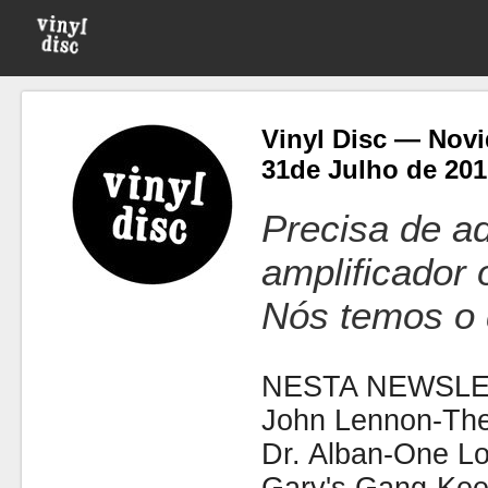
Vinyl Disc — Novi
31de Julho de 201
Precisa de ad
amplificador
Nós temos o 
NESTA NEWSLE
John Lennon-The
Dr. Alban-One Lo