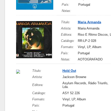
País:
Portugal
Notas:
Título:
Maria Armanda
Artista:
Maria Armanda
Editora:
Riso E Ritmo Discos, 
Catálogo:
RR-LP-2 028
Formato:
Vinyl, LP, Album
País:
Portugal
Notas:
AOTOGRAFADO
Título:
Hold Out
Artista:
Jackson Browne
Asylum Records, Rádio Triunfo,
Editora:
Lda.
Catálogo:
ASY 52 226
Formato:
Vinyl, LP, Album
País:
Portugal