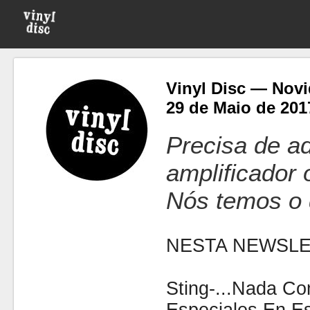
Vinyl Disc — Novi
29 de Maio de 201
Precisa de ad
amplificador
Nós temos o 
NESTA NEWSLE
Sting-...Nada Co