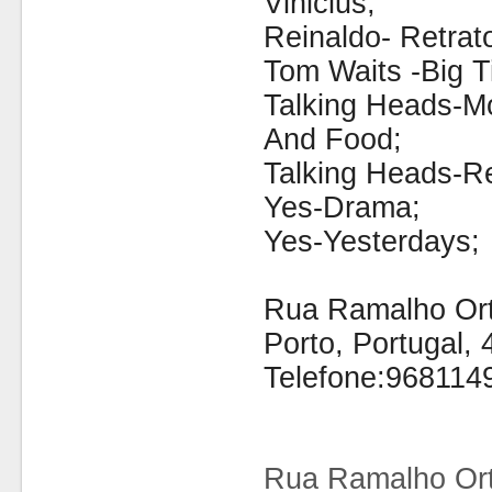
Vinicius;
Reinaldo- Retra
Tom Waits -Big T
Talking Heads-M
And Food;
Talking Heads-Re
Yes-Drama;
Yes-Yesterdays;
Rua Ramalho Orti
Porto, Portugal,
Telefone:968114
Rua Ramalho Ort