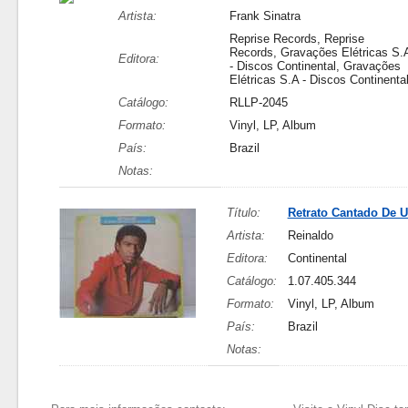
Artista:
Frank Sinatra
Reprise Records, Reprise
Records, Gravações Elétricas S.
Editora:
- Discos Continental, Gravações
Elétricas S.A - Discos Continenta
Catálogo:
RLLP-2045
Formato:
Vinyl, LP, Album
País:
Brazil
Notas:
Título:
Retrato Cantado De
Artista:
Reinaldo
Editora:
Continental
Catálogo:
1.07.405.344
Formato:
Vinyl, LP, Album
País:
Brazil
Notas: