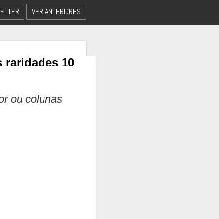
ETTER
VER ANTERIORES
 raridades 10
dor ou colunas