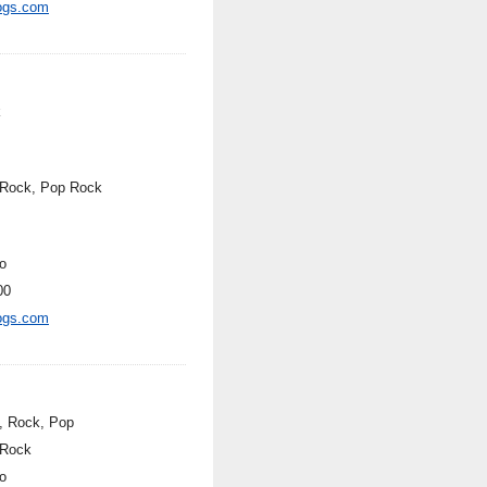
ogs.com
k
 Rock, Pop Rock
o
00
ogs.com
, Rock, Pop
 Rock
o