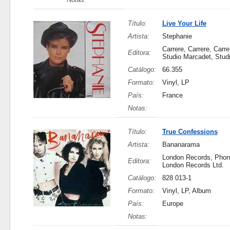
Título:
Live Your Life
Artista:
Stephanie
Carrere, Carrere, Carr
Editora:
Studio Marcadet, Stud
Catálogo:
66.355
Formato:
Vinyl, LP
País:
France
Notas:
Título:
True Confessions
Artista:
Bananarama
London Records, Phon
Editora:
London Records Ltd.
Catálogo:
828 013-1
Formato:
Vinyl, LP, Album
País:
Europe
Notas: