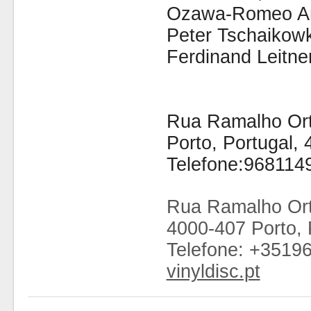
Ozawa-Romeo And
Peter Tschaikowk
Ferdinand Leitne
Rua Ramalho Orti
Porto, Portugal,
Telefone:968114
Rua Ramalho Ort
4000-407 Porto, 
Telefone: +3519
vinyldisc.pt