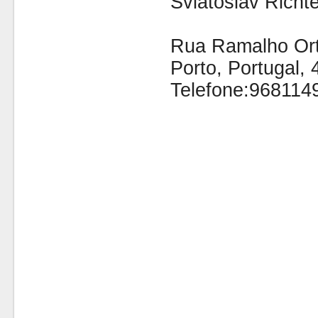
Sviatoslav Richt
Rua Ramalho Orti
Porto, Portugal,
Telefone:968114