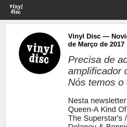
Vinyl Disc — Novi
de Março de 2017
Precisa de ad
amplificador
Nós temos o 
Nesta newsletter
Queen-A Kind Of 
The Superstar's 