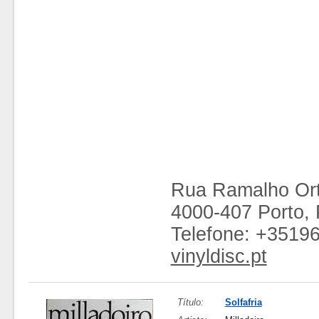
Rua Ramalho Ort
4000-407 Porto, 
Telefone: +3519
vinyldisc.pt
Título:
Solfafria