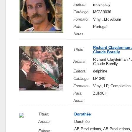
Editora:
movieplay
Catálogo:
MOV.9036
Formato:
Vinyl, LP, Album
País:
Portugal
Notas:
Richard Clayderman /
Título:
Claude Borelly
Richard Clayderman / 
Artista:
Claude Borelly
Editora:
delphine
Catálogo:
LP 340
Formato:
Vinyl, LP, Compilation
País:
ZURICH
Notas:
Título:
Dorothée
Artista:
Dorothée
AB Productions, AB Productions,
Editora: