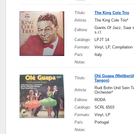
Título:
The King Cole Trio
Artista:
The King Cole Trio*
Giants Of Jazz, Saar s.
Editora:
s.r.l.
Catálogo:
LPJT 14
Formato:
Vinyl, LP, Compilation
País:
Italy
Notas:
Olé Guapa (Weltberü
Título:
Tangos)
Rudi Bohn Und Sein T
Artista:
Orchester*
Editora:
RODA
Catálogo:
SCRL 6503
Formato:
Vinyl, LP
País:
Portugal
Notas: