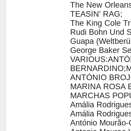
The New Orleans
TEASIN' RAG;
The King Cole Tr
Rudi Bohn Und S
Guapa (Weltberü
George Baker Se
VARIOUS:ANTÓ
BERNARDINO;M
ANTÓNIO BROJ
MARINA ROSA 
MARCHAS POP
Amália Rodrigues
Amália Rodrigue
António Mourão-