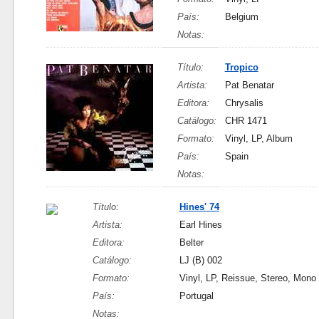
País:
Belgium
Notas:
Título:
Tropico
Artista:
Pat Benatar
Editora:
Chrysalis
Catálogo:
CHR 1471
Formato:
Vinyl, LP, Album
País:
Spain
Notas:
Título:
Hines' 74
Artista:
Earl Hines
Editora:
Belter
Catálogo:
LJ (B) 002
Formato:
Vinyl, LP, Reissue, Stereo, Mono
País:
Portugal
Notas: