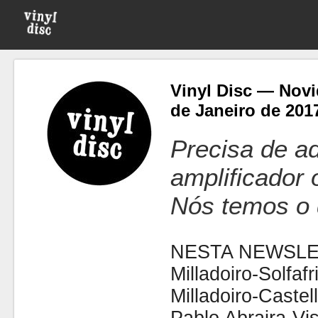
Vinyl Disc — Novi
de Janeiro de 201
Precisa de ad
amplificador
Nós temos o 
NESTA NEWSLE
Milladoiro-Solfafr
Milladoiro-Castel