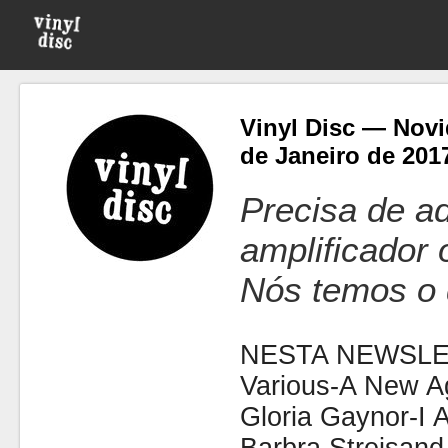
Vinyl Disc — Novi
de Janeiro de 201
Precisa de ad
amplificador
Nós temos o 
NESTA NEWSLE
Various-A New A
Gloria Gaynor-I 