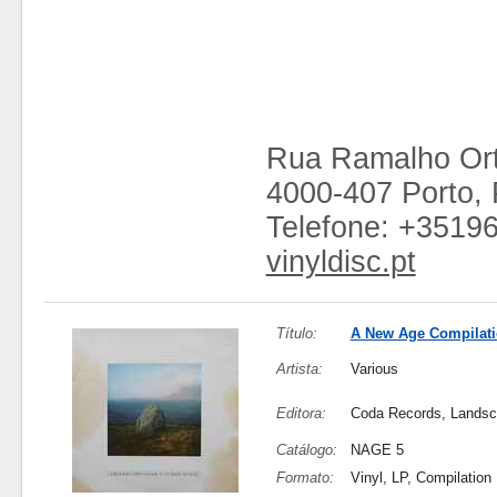
Rua Ramalho Ort
4000-407 Porto, 
Telefone: +3519
vinyldisc.pt
Título:
A New Age Compilat
Artista:
Various
Editora:
Coda Records, Landsc
Catálogo:
NAGE 5
Formato:
Vinyl, LP, Compilation