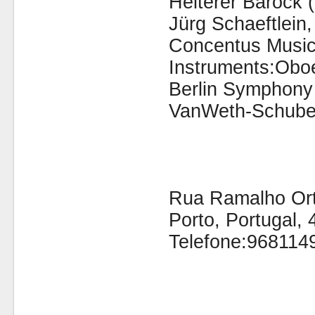
Heiterer Barock 
Jürg Schaeftlein
Concentus Music
Instruments:Obo
Berlin Symphony 
VanWeth-Schuber
Rua Ramalho Orti
Porto, Portugal,
Telefone:968114