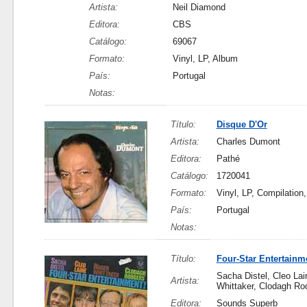
Artista:
Neil Diamond
Editora:
CBS
Catálogo:
69067
Formato:
Vinyl, LP, Album
País:
Portugal
Notas:
Título:
Disque D'Or
Artista:
Charles Dumont
Editora:
Pathé
Catálogo:
1720041
Formato:
Vinyl, LP, Compilation
País:
Portugal
Notas:
Título:
Four-Star Entertainm
Sacha Distel, Cleo Lai
Artista:
Whittaker, Clodagh Ro
Editora:
Sounds Superb