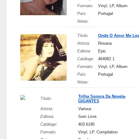
Formato:
Vinyl, LP, Album
País:
Portugal
Notas:
Título:
Onde O Amor Me Le
Artista:
Rosana
Editora:
Epic
Catálogo:
464082 1
Formato:
Vinyl, LP, Album
País:
Portugal
Notas:
Trilha Sonora Da Novela-
Título:
GIGANTES
Artista:
Various
Editora:
Som Livre
Catálogo:
403.6195
Formato:
Vinyl, LP, Compilation