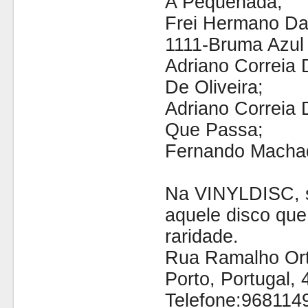
A Pequenada;
Frei Hermano D
1111-Bruma Azul
Adriano Correia 
De Oliveira;
Adriano Correia 
Que Passa;
Fernando Macha
Na VINYLDISC, s
aquele disco que
raridade.
Rua Ramalho Orti
Porto, Portugal,
Telefone:968114