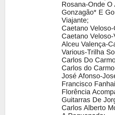
Rosana-Onde O 
Gonzagão* E Go
Viajante;
Caetano Veloso-
Caetano Veloso-
Alceu Valença-C
Various-Trilha 
Carlos Do Carmo
Carlos do Carmo
José Afonso-Jos
Francisco Fanha
Florência Acomp
Guitarras De Jor
Carlos Alberto M