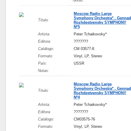
Notas:
Moscow Radio Large
Symphony Orchestra* . Gennad
Título:
Rozhdestvensky SYMPHONY
Nº5
Artista:
Peter Tchaikovsky*
Editora:
???????
Catálogo:
CM 03577-8
Formato:
Vinyl, LP, Stereo
País:
USSR
Notas:
Moscow Radio Large
Symphony Orchestra* . Gennad
Título:
Rozhdestvensky SYMPHONY
Nº4
Artista:
Peter Tchaikovsky*
Editora:
???????
Catálogo:
CM03575-76
Formato:
Vinyl, LP, Stereo