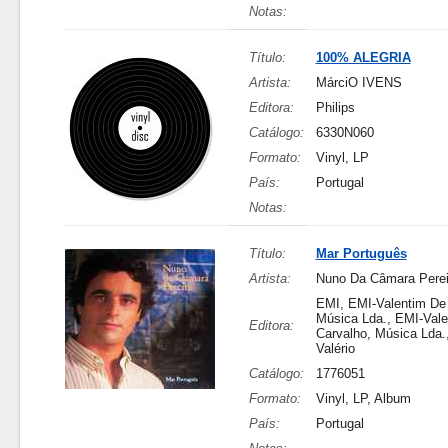
Notas:
Título:
100% ALEGRIA
Artista:
MárciO IVENS
Editora:
Philips
Catálogo:
6330N060
Formato:
Vinyl, LP
País:
Portugal
Notas:
Título:
Mar Português
Artista:
Nuno Da Câmara Perei
EMI, EMI-Valentim De 
Música Lda., EMI-Val
Editora:
Carvalho, Música Lda.
Valério
Catálogo:
1776051
Formato:
Vinyl, LP, Album
País:
Portugal