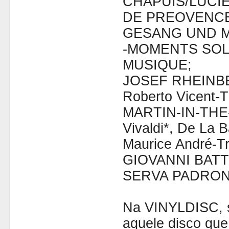
CHAPUIS/LUCI
DE PREOVENCE
GESANG UND M
-MOMENTS SOL
MUSIQUE;
JOSEF RHEIN
Roberto Vicent
MARTIN-IN-THE
Vivaldi*, De La B
Maurice André-T
GIOVANNI BATT
SERVA PADRO
Na VINYLDISC, se
aquele disco que