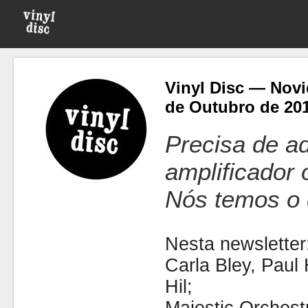
Vinyl Disc — Novi
de Outubro de 20
Precisa de ad
amplificador
Nós temos o 
Nesta newsletter
Carla Bley, Paul
Hil;