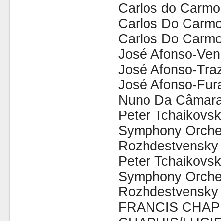
Carlos do Carm
Carlos Do Carmo
Carlos Do Carmo
José Afonso-Ven
José Afonso-Tra
José Afonso-Fur
Nuno Da Câmara 
Peter Tchaikovs
Symphony Orches
Rozhdestvensk
Peter Tchaikovs
Symphony Orches
Rozhdestvensk
FRANCIS CHAP