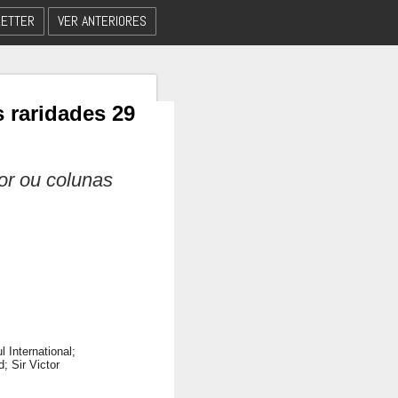
ETTER
VER ANTERIORES
 raridades 29
dor ou colunas
l International;
 Sir Victor