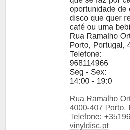
que se faz por cá
oportunidade de 
disco que quer 
café ou uma bebi
Rua Ramalho Ort
Porto, Portugal,
Telefone:
968114966
Seg - Sex:
14:00 - 19:0
Rua Ramalho Ort
4000-407 Porto, 
Telefone: +3519
vinyldisc.pt