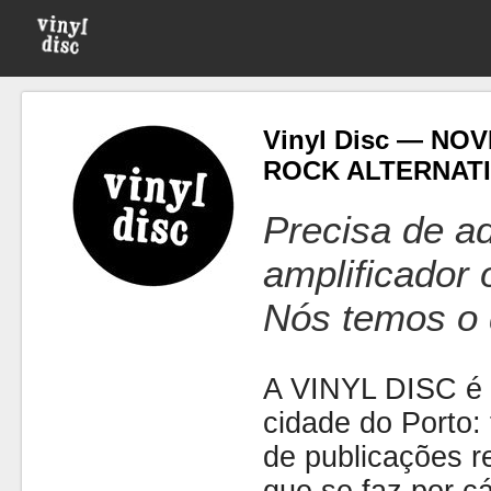
Vinyl Disc — NOV
ROCK ALTERNATI
Precisa de ad
amplificador
Nós temos o 
A VINYL DISC é 
cidade do Porto: t
de publicações r