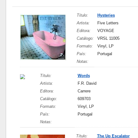
Título:
Hysteries
Artista:
Five Letters
Editora:
VOYAGE
Catálogo:
VRSL 11005
Formato:
Vinyl, LP
País:
Portugal
Notas:
Título:
Words
Artista:
F.R. David
Editora:
Carrere
Catálogo:
609703
Formato:
Vinyl, LP
País:
Portugal
Notas:
Título:
The Up Escalator