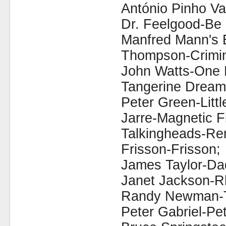
António Pinho V
Dr. Feelgood-Be
Manfred Mann's 
Thompson-Crimin
John Watts-One 
Tangerine Dream-
Peter Green-Litt
Jarre-Magnetic F
Talkingheads-Rem
Frisson-Frisson;
James Taylor-Da
Janet Jackson-R
Randy Newman-Tr
Peter Gabriel-Pet