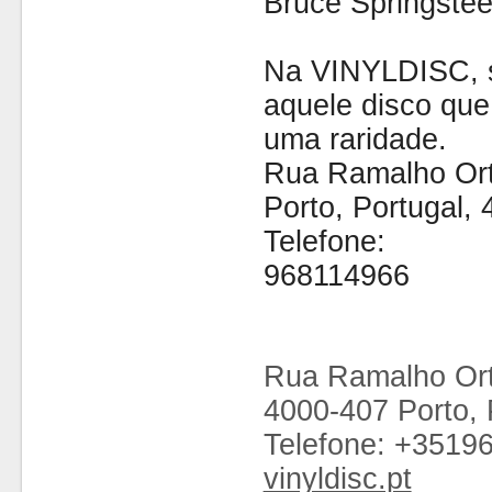
Bruce Springste
Na VINYLDISC, se
aquele disco que
uma raridade.
Rua Ramalho Ort
Porto, Portugal,
Telefone:
968114966
Rua Ramalho Ort
4000-407 Porto, 
Telefone: +3519
vinyldisc.pt