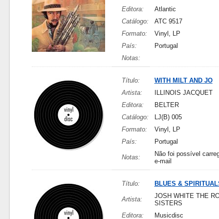
Editora:
Atlantic
Catálogo:
ATC 9517
Formato:
Vinyl, LP
País:
Portugal
Notas:
Título:
WITH MILT AND JO
Artista:
ILLINOIS JACQUET
Editora:
BELTER
Catálogo:
LJ(B) 005
Formato:
Vinyl, LP
País:
Portugal
Não foi possível carreg
Notas:
e-mail
Título:
BLUES & SPIRITUAL
JOSH WHITE THE R
Artista:
SISTERS
Editora:
Musicdisc