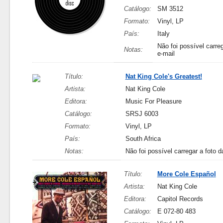
Catálogo:
SM 3512
Formato:
Vinyl, LP
País:
Italy
Não foi possível carreg
Notas:
e-mail
Título:
Nat King Cole's Greatest!
Artista:
Nat King Cole
Editora:
Music For Pleasure
Catálogo:
SRSJ 6003
Formato:
Vinyl, LP
País:
South Africa
Notas:
Não foi possível carregar a foto d
Título:
More Cole Español
Artista:
Nat King Cole
Editora:
Capitol Records
Catálogo:
E 072-80 483