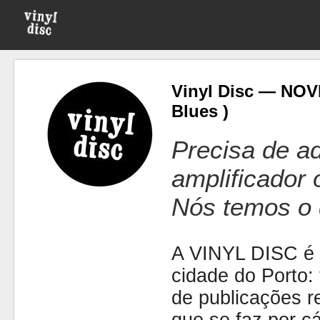
Vinyl Disc — NOV
Blues )
Precisa de ad
amplificador
Nós temos o 
A VINYL DISC é 
cidade do Porto: t
de publicações r