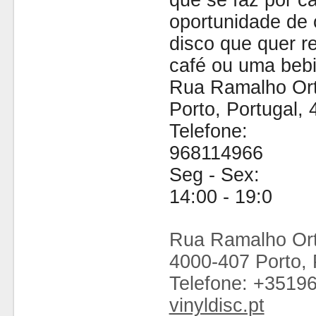
que se faz por cá
oportunidade de 
disco que quer 
café ou uma bebi
Rua Ramalho Ort
Porto, Portugal,
Telefone:
968114966
Seg - Sex:
14:00 - 19:0
Rua Ramalho Ort
4000-407 Porto, 
Telefone: +3519
vinyldisc.pt