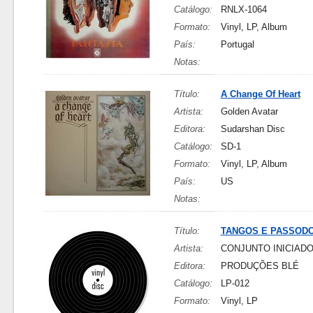
Catálogo:
RNLX-1064
Formato:
Vinyl, LP, Album
País:
Portugal
Notas:
Título:
A Change Of Heart
Artista:
Golden Avatar
Editora:
Sudarshan Disc
Catálogo:
SD-1
Formato:
Vinyl, LP, Album
País:
US
Notas:
Título:
TANGOS E PASSOD
Artista:
CONJUNTO INICIAD
Editora:
PRODUÇÕES BLÉ
Catálogo:
LP-012
Formato:
Vinyl, LP