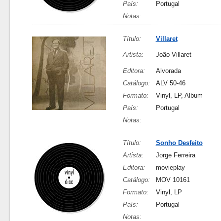
País:
Portugal
Notas:
Título:
Villaret
Artista:
João Villaret
Editora:
Alvorada
Catálogo:
ALV 50-46
Formato:
Vinyl, LP, Album
País:
Portugal
Notas:
Título:
Sonho Desfeito
Artista:
Jorge Ferreira
Editora:
movieplay
Catálogo:
MOV 10161
Formato:
Vinyl, LP
País:
Portugal
Notas: