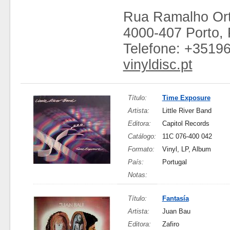
Rua Ramalho Ort
4000-407 Porto, 
Telefone: +3519
vinyldisc.pt
Título:
Time Exposure
Artista:
Little River Band
Editora:
Capitol Records
Catálogo:
11C 076-400 042
Formato:
Vinyl, LP, Album
País:
Portugal
Notas:
Título:
Fantasía
Artista:
Juan Bau
Editora:
Zafiro