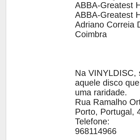
ABBA-Greatest Hi
ABBA-Greatest Hi
Adriano Correia 
Coimbra
Na VINYLDISC, se
aquele disco que
uma raridade.
Rua Ramalho Ort
Porto, Portugal,
Telefone:
968114966