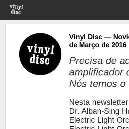
Vinyl Disc — Novi
de Março de 2016
Precisa de ad
amplificador
Nós temos o 
Nesta newsletter
Dr. Alban-Sing Ha
Electric Light Or