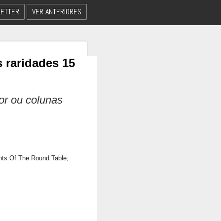
ETTER
VER ANTERIORES
 raridades 15
dor ou colunas
ts Of The Round Table;