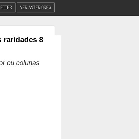
ETTER
VER ANTERIORES
 raridades 8
dor ou colunas