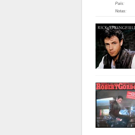
País:
Notas: