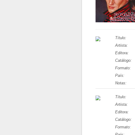
Título:
Artista:
Editora:
Catálogo:
Formato:
País:
Notas:
Título:
Artista:
Editora:
Catálogo:
Formato:
País: