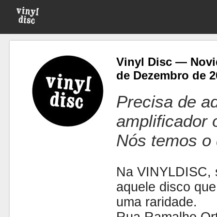
Vinyl Disc — Novi
de Dezembro de 2
Precisa de ad
amplificador
Nós temos o 
Na VINYLDISC, se
aquele disco que
uma raridade.