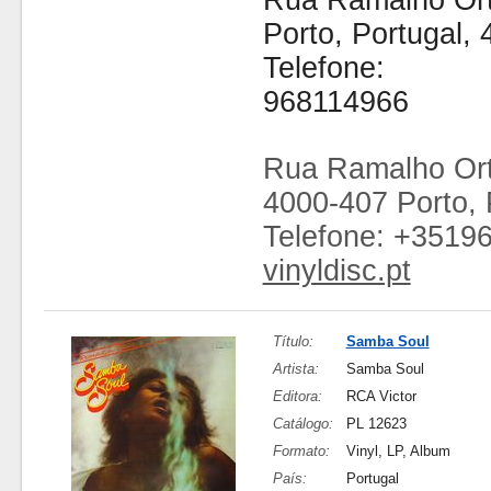
Rua Ramalho Ort
Porto, Portugal,
Telefone:
968114966
Rua Ramalho Ort
4000-407 Porto, 
Telefone: +3519
vinyldisc.pt
Título:
Samba Soul
Artista:
Samba Soul
Editora:
RCA Victor
Catálogo:
PL 12623
Formato:
Vinyl, LP, Album
País:
Portugal