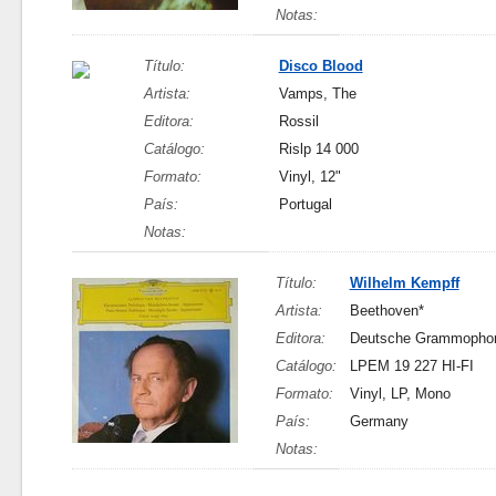
Notas:
Título:
Disco Blood
Artista:
Vamps, The
Editora:
Rossil
Catálogo:
Rislp 14 000
Formato:
Vinyl, 12"
País:
Portugal
Notas:
Título:
Wilhelm Kempff
Artista:
Beethoven*
Editora:
Deutsche Grammopho
Catálogo:
LPEM 19 227 HI-FI
Formato:
Vinyl, LP, Mono
País:
Germany
Notas: