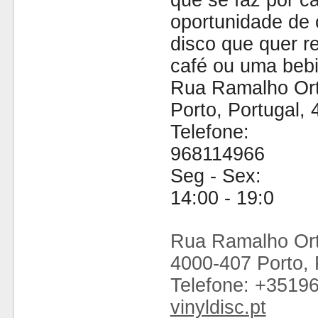
que se faz por cá
oportunidade de 
disco que quer 
café ou uma bebi
Rua Ramalho Ort
Porto, Portugal,
Telefone:
968114966
Seg - Sex:
14:00 - 19:0
Rua Ramalho Ort
4000-407 Porto, 
Telefone: +3519
vinyldisc.pt