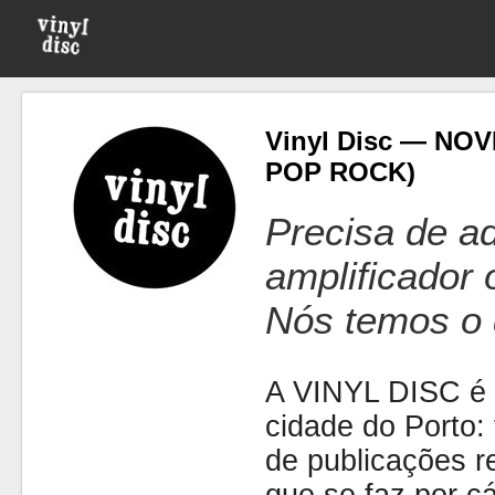
Vinyl Disc — NOV
POP ROCK)
Precisa de ad
amplificador
Nós temos o 
A VINYL DISC é 
cidade do Porto: t
de publicações r