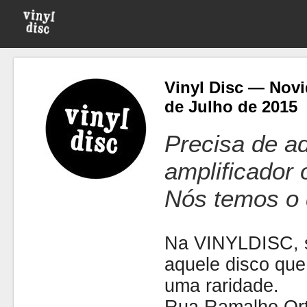
Vinyl Disc — Novi
de Julho de 2015
Precisa de ad
amplificador
Nós temos o 
Na VINYLDISC, se
aquele disco que
uma raridade.