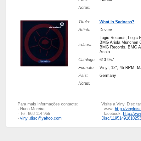
Notas:
Título:
What Is Sadness?
Artista:
Device
Logic Records, Logic 
BMG Ariola München
Editora:
BMG Records, BMG Ar
Ariola
Catálogo:
613 957
Formato:
Vinyl, 12", 45 RPM, M
País:
Germany
Notas:
Para mais informações contacte:
Visite a Vinyl Disc 
· Nuno Moreira
· www:
http://vinyldis
· Tel: 968 114 966
· facebook:
http://ww
·
vinyl.disc@yahoo.com
Disc/1195149181025