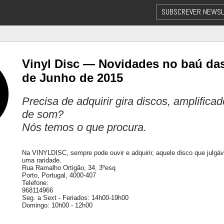
SUBSCREVER NEWSL
Vinyl Disc — Novidades no baú das
de Junho de 2015
Precisa de adquirir gira discos, amplifica
de som?
Nós temos o que procura.
Na VINYLDISC, sempre pode ouvir e adquirir, aquele disco que julgá
uma raridade.
Rua Ramalho Ortigão, 34, 3ºesq
Porto, Portugal, 4000-407
Telefone:
968114966
Seg. a Sext - Feriados: 14h00-19h00
Domingo: 10h00 - 12h00