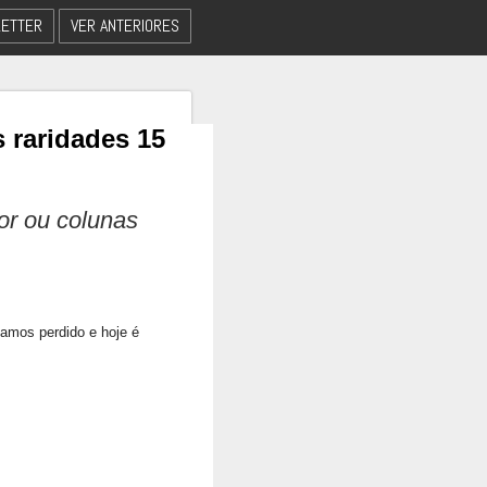
ETTER
VER ANTERIORES
 raridades 15
dor ou colunas
vamos perdido e hoje é