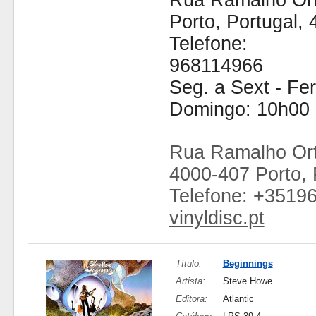
Rua Ramalho Ort
Porto, Portugal,
Telefone:
968114966
Seg. a Sext - Fe
Domingo: 10h00 
Rua Ramalho Ort
4000-407 Porto, 
Telefone: +3519
vinyldisc.pt
Título:
Beginnings
Artista:
Steve Howe
Editora:
Atlantic