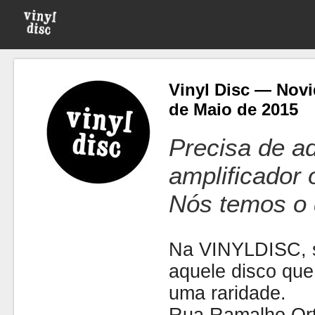
Vinyl Disc — Novi
de Maio de 2015
Precisa de ad
amplificador
Nós temos o 
Na VINYLDISC, se
aquele disco que
uma raridade.