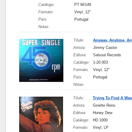
Catálogo:
PT M/149
Formato:
Vinyl, 12"
País:
Portugal
Notas:
Título:
Anyway, Anytime, A
Artista:
Jimmy Castor
Editora:
Salsoul Records
Catálogo:
1-20.003
Formato:
Vinyl, 12"
País:
Portugal
Notas:
Título:
Trying To Find A Way
Artista:
Ginette Reno
Editora:
Honey Dew
Catálogo:
HD 1000
Formato:
Vinyl, LP