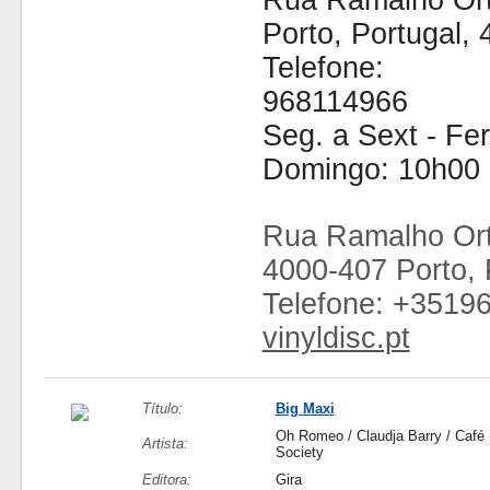
Rua Ramalho Ort
Porto, Portugal,
Telefone:
968114966
Seg. a Sext - Fe
Domingo: 10h00 
Rua Ramalho Ort
4000-407 Porto, 
Telefone: +3519
vinyldisc.pt
Título:
Big Maxi
Oh Romeo / Claudja Barry / Café
Artista:
Society
Editora:
Gira