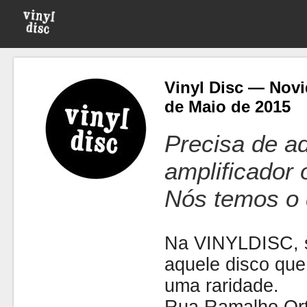
Vinyl Disc — Novi
de Maio de 2015
Precisa de ad
amplificador
Nós temos o 
Na VINYLDISC, se
aquele disco que
uma raridade.