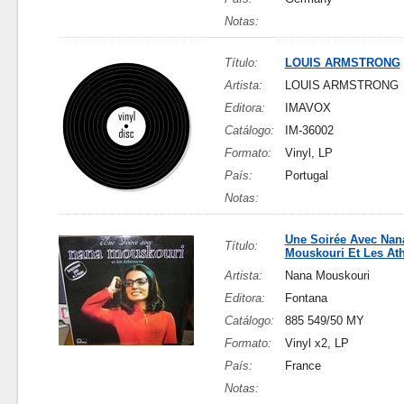
Notas:
Título:
LOUIS ARMSTRONG
Artista:
LOUIS ARMSTRONG
Editora:
IMAVOX
Catálogo:
IM-36002
Formato:
Vinyl, LP
País:
Portugal
Notas:
Une Soirée Avec Nan
Título:
Mouskouri Et Les At
Artista:
Nana Mouskouri
Editora:
Fontana
Catálogo:
885 549/50 MY
Formato:
Vinyl x2, LP
País:
France
Notas: