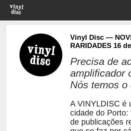
Vinyl Disc — NO
RARIDADES 16 de 
Precisa de ad
amplificador
Nós temos o 
A VINYLDISC é u
cidade do Porto: t
de publicações r