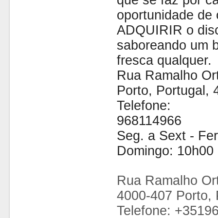
que se faz por cá
oportunidade de 
ADQUIRIR o disc
saboreando um b
fresca qualquer.
Rua Ramalho Ort
Porto, Portugal,
Telefone:
968114966
Seg. a Sext - Fe
Domingo: 10h00 
Rua Ramalho Ort
4000-407 Porto, 
Telefone: +3519