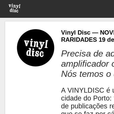
Vinyl Disc — NO
RARIDADES 19 de 
Precisa de ad
amplificador
Nós temos o 
A VINYLDISC é u
cidade do Porto: t
de publicações r