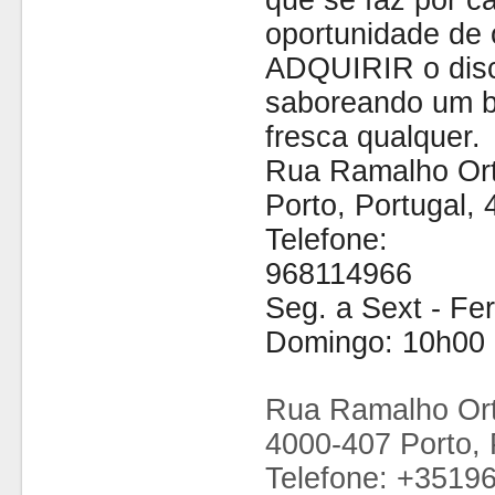
que se faz por cá
oportunidade de 
ADQUIRIR o disc
saboreando um b
fresca qualquer.
Rua Ramalho Ort
Porto, Portugal,
Telefone:
968114966
Seg. a Sext - Fe
Domingo: 10h00 
Rua Ramalho Ort
4000-407 Porto, 
Telefone: +3519