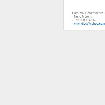
Para mais informações 
· Nuno Moreira
· Tel: 968 114 966
·
vinyl.disc@yahoo.com