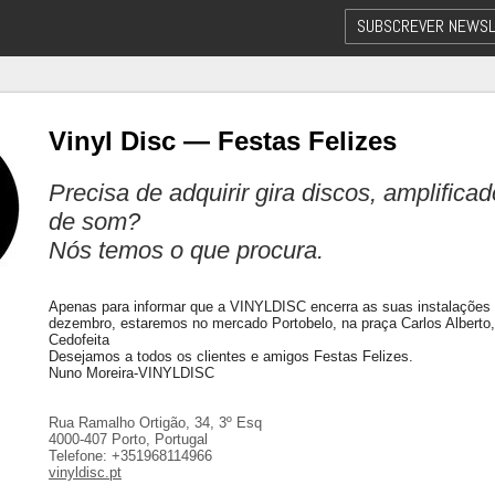
SUBSCREVER NEWSL
Vinyl Disc — Festas Felizes
Precisa de adquirir gira discos, amplifica
de som?
Nós temos o que procura.
Apenas para informar que a VINYLDISC encerra as suas instalações
dezembro, estaremos no mercado Portobelo, na praça Carlos Alberto,
Cedofeita
Desejamos a todos os clientes e amigos Festas Felizes.
Nuno Moreira-VINYLDISC
Rua Ramalho Ortigão, 34, 3º Esq
4000-407 Porto, Portugal
Telefone: +351968114966
vinyldisc.pt