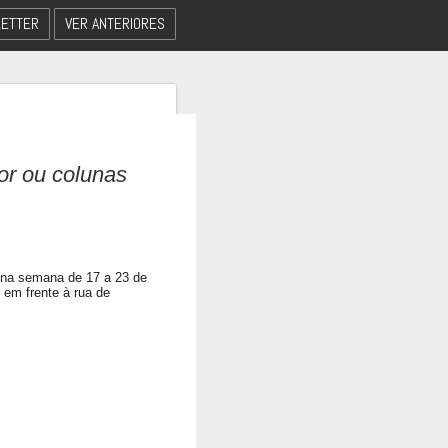
ETTER
VER ANTERIORES
dor ou colunas
 na semana de 17 a 23 de
 em frente à rua de