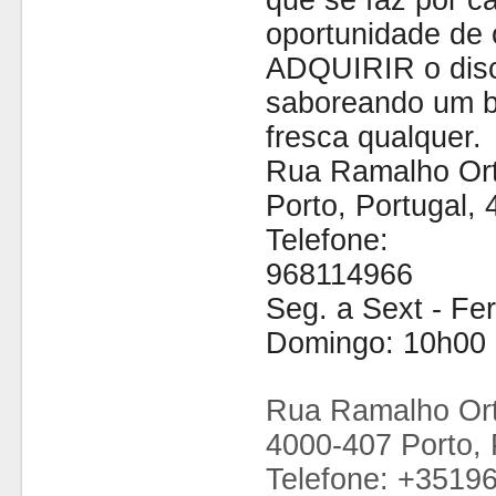
que se faz por cá
oportunidade de 
ADQUIRIR o disc
saboreando um b
fresca qualquer.
Rua Ramalho Ort
Porto, Portugal,
Telefone:
968114966
Seg. a Sext - Fe
Domingo: 10h00 
Rua Ramalho Ort
4000-407 Porto, 
Telefone: +3519