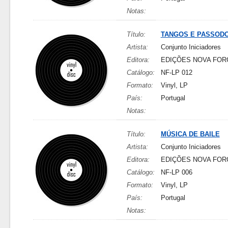
Notas:
Título:
TANGOS E PASSOD
Artista:
Conjunto Iniciadores
Editora:
EDIÇÕES NOVA FOR
Catálogo:
NF-LP 012
Formato:
Vinyl, LP
País:
Portugal
Notas:
Título:
MÚSICA DE BAILE
Artista:
Conjunto Iniciadores
Editora:
EDIÇÕES NOVA FOR
Catálogo:
NF-LP 006
Formato:
Vinyl, LP
País:
Portugal
Notas: