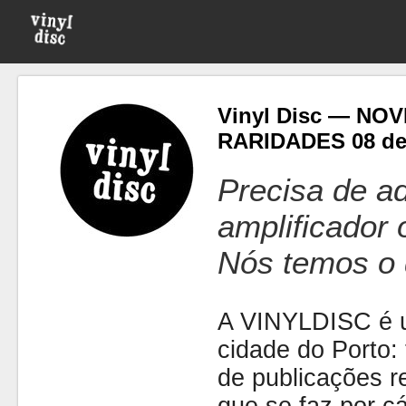
Vinyl Disc — NO
RARIDADES 08 d
Precisa de ad
amplificador
Nós temos o 
A VINYLDISC é u
cidade do Porto: t
de publicações r