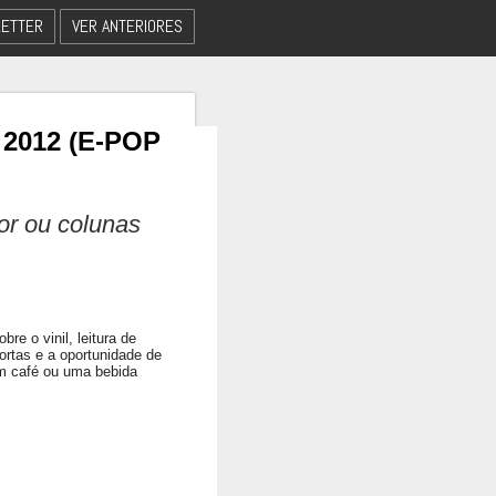
ETTER
VER ANTERIORES
 2012 (E-POP
dor ou colunas
re o vinil, leitura de
ortas e a oportunidade de
om café ou uma bebida