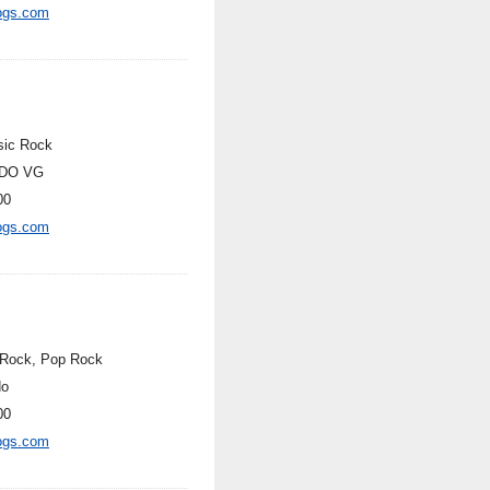
ogs.com
sic Rock
DO VG
00
ogs.com
 Rock, Pop Rock
do
00
ogs.com