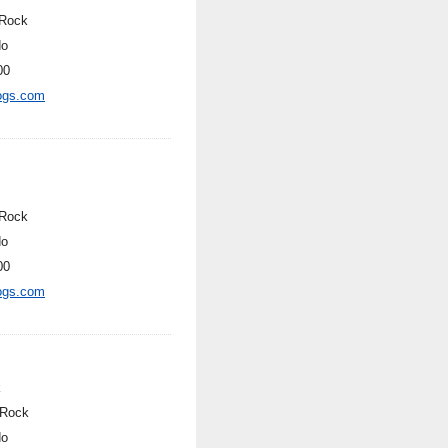
Rock
do
00
ogs.com
Rock
do
00
ogs.com
k
 Rock
do