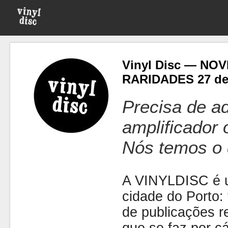
Vinyl Disc — NO
RARIDADES 27 d
Precisa de ad
amplificador
Nós temos o 
A VINYLDISC é u
cidade do Porto: t
de publicações r