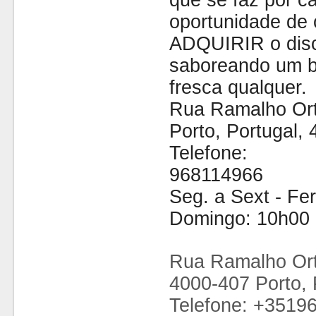
que se faz por cá
oportunidade de 
ADQUIRIR o disc
saboreando um b
fresca qualquer.
Rua Ramalho Ort
Porto, Portugal,
Telefone:
968114966
Seg. a Sext - Fe
Domingo: 10h00 
Rua Ramalho Ort
4000-407 Porto, 
Telefone: +3519