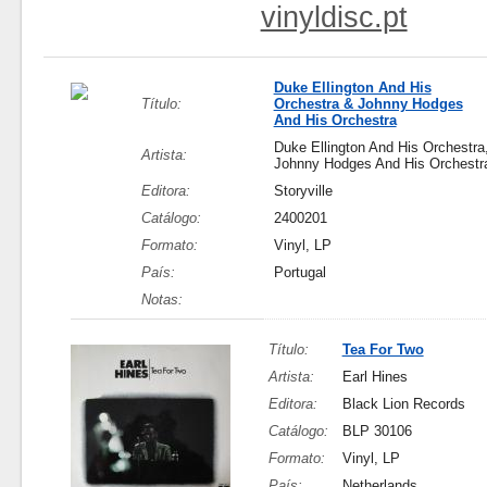
vinyldisc.pt
Duke Ellington And His
Título:
Orchestra & Johnny Hodges
And His Orchestra
Duke Ellington And His Orchestra
Artista:
Johnny Hodges And His Orchestr
Editora:
Storyville
Catálogo:
2400201
Formato:
Vinyl, LP
País:
Portugal
Notas:
Título:
Tea For Two
Artista:
Earl Hines
Editora:
Black Lion Records
Catálogo:
BLP 30106
Formato:
Vinyl, LP
País:
Netherlands