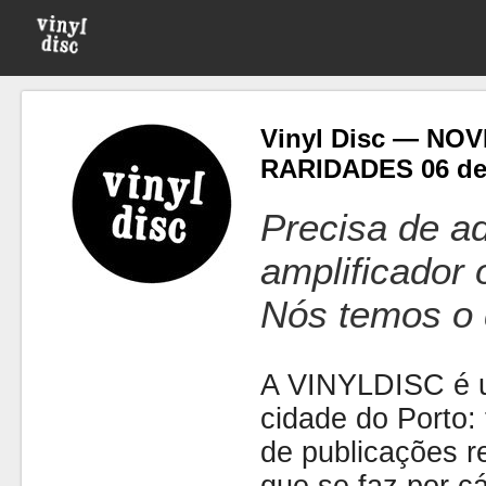
Vinyl Disc — NO
RARIDADES 06 de
Precisa de ad
amplificador
Nós temos o 
A VINYLDISC é u
cidade do Porto: t
de publicações r