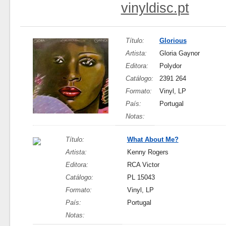
vinyldisc.pt
Título:
Glorious
Artista:
Gloria Gaynor
Editora:
Polydor
Catálogo:
2391 264
Formato:
Vinyl, LP
País:
Portugal
Notas:
Título:
What About Me?
Artista:
Kenny Rogers
Editora:
RCA Victor
Catálogo:
PL 15043
Formato:
Vinyl, LP
País:
Portugal
Notas: