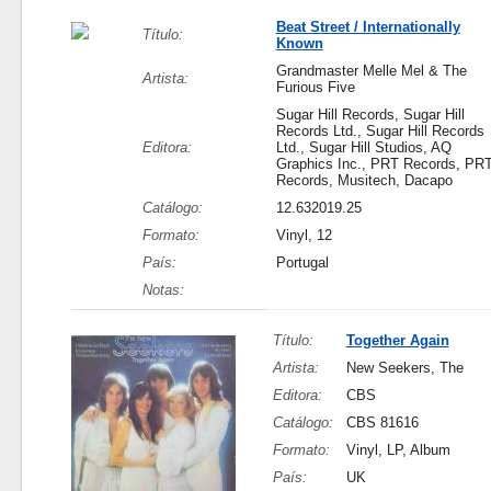
Beat Street / Internationally
Título:
Known
Grandmaster Melle Mel & The
Artista:
Furious Five
Sugar Hill Records, Sugar Hill
Records Ltd., Sugar Hill Records
Editora:
Ltd., Sugar Hill Studios, AQ
Graphics Inc., PRT Records, PR
Records, Musitech, Dacapo
Catálogo:
12.632019.25
Formato:
Vinyl, 12
País:
Portugal
Notas:
Título:
Together Again
Artista:
New Seekers, The
Editora:
CBS
Catálogo:
CBS 81616
Formato:
Vinyl, LP, Album
País:
UK