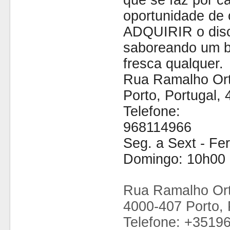
que se faz por cá
oportunidade de 
ADQUIRIR o disc
saboreando um b
fresca qualquer.
Rua Ramalho Ort
Porto, Portugal,
Telefone:
968114966
Seg. a Sext - Fe
Domingo: 10h00 
Rua Ramalho Ort
4000-407 Porto, 
Telefone: +3519