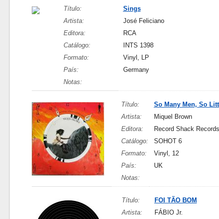
Título:
Sings
Artista:
José Feliciano
Editora:
RCA
Catálogo:
INTS 1398
Formato:
Vinyl, LP
País:
Germany
Notas:
Título:
So Many Men, So Litt
Artista:
Miquel Brown
Editora:
Record Shack Record
Catálogo:
SOHOT 6
Formato:
Vinyl, 12
País:
UK
Notas:
Título:
FOI TÃO BOM
Artista:
FÁBIO Jr.