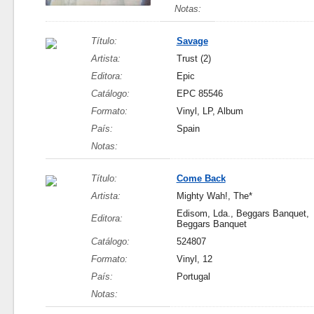
Notas:
Título:
Savage
Artista:
Trust (2)
Editora:
Epic
Catálogo:
EPC 85546
Formato:
Vinyl, LP, Album
País:
Spain
Notas:
Título:
Come Back
Artista:
Mighty Wah!, The*
Edisom, Lda., Beggars Banquet,
Editora:
Beggars Banquet
Catálogo:
524807
Formato:
Vinyl, 12
País:
Portugal
Notas: