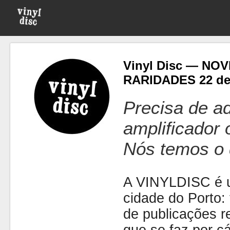
Vinyl Disc — NO
RARIDADES 22 d
Precisa de ad
amplificador
Nós temos o 
A VINYLDISC é u
cidade do Porto: t
de publicações r