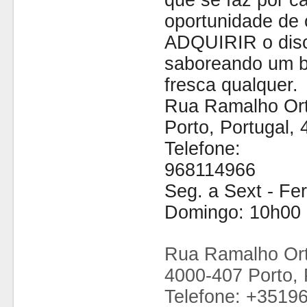
que se faz por cá
oportunidade de 
ADQUIRIR o disc
saboreando um b
fresca qualquer.
Rua Ramalho Ort
Porto, Portugal,
Telefone:
968114966
Seg. a Sext - Fe
Domingo: 10h00 
Rua Ramalho Ort
4000-407 Porto, 
Telefone: +3519