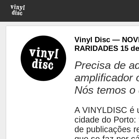
Vinyl Disc — NO
RARIDADES 15 d
Precisa de ad
amplificador
Nós temos o 
A VINYLDISC é u
cidade do Porto: t
de publicações r