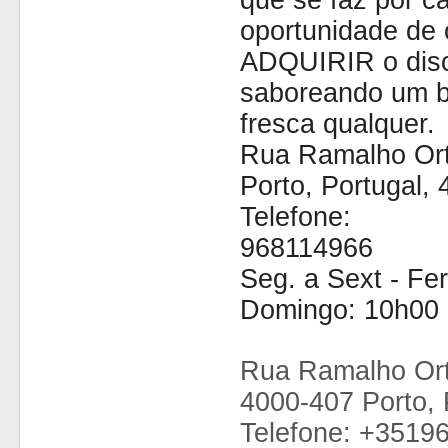
que se faz por cá
oportunidade de 
ADQUIRIR o disc
saboreando um b
fresca qualquer.
Rua Ramalho Ort
Porto, Portugal,
Telefone:
968114966
Seg. a Sext - Fe
Domingo: 10h00 
Rua Ramalho Ort
4000-407 Porto, 
Telefone: +3519